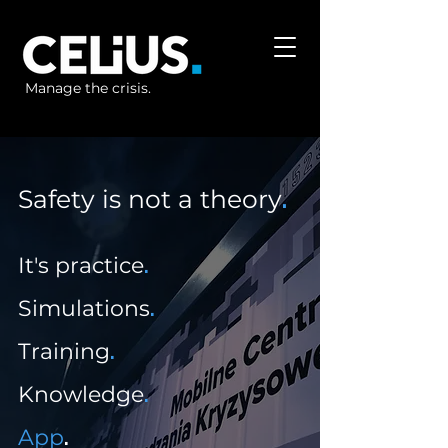
Manage the crisis.
Safety is not a theory
.
It's practice
.
Simulations
.
Training
.
Knowledge
.
App
.