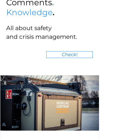
Comments
.
Knowledge
.
All about safety
and crisis management.
Check!