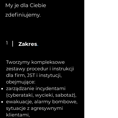
My je dla Ciebie
zdefiniujemy.
1
Zakres
.
Tworzymy kompleksowe
zestawy procedur i instrukcji
dla firm, JST i instytucji,
obejmujące:
zarządzanie incydentami
(cyberataki, wycieki, sabotaż),
ewakuacje, alarmy bombowe,
sytuacje z agresywnymi
klientami,