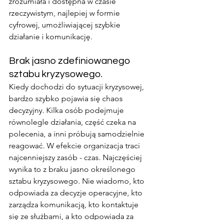
zrozumiała i dostępna w czasie 
rzeczywistym, najlepiej w formie 
cyfrowej, umożliwiającej szybkie 
działanie i komunikację.
Brak jasno zdefiniowanego 
sztabu kryzysowego.
Kiedy dochodzi do sytuacji kryzysowej, 
bardzo szybko pojawia się chaos 
decyzyjny. Kilka osób podejmuje 
równolegle działania, część czeka na 
polecenia, a inni próbują samodzielnie 
reagować. W efekcie organizacja traci 
najcenniejszy zasób - czas. Najczęściej 
wynika to z braku jasno określonego 
sztabu kryzysowego. Nie wiadomo, kto 
odpowiada za decyzje operacyjne, kto 
zarządza komunikacją, kto kontaktuje 
się ze służbami, a kto odpowiada za 