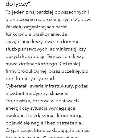
dotyczy”.
To jeden z najbardziej powszechnych i 
jednocześnie najgroźniejszych błędów. 
W wielu organizacjach nadal 
funkcjonuje przekonanie, że 
zarządzanie kryzysowe to domena 
służb państwowych, administracji czy 
dużych korporacji. Tymczasem kryzys 
może dotknąć każdego. Od małej 
firmy produkcyjnej, przez uczelnię, po 
port lotniczy czy urząd.
Cyberatak, awaria infrastruktury, pożar, 
incydent medyczny, skażenie 
środowiska, przerwa w dostawach 
energii czy sytuacja wymagająca 
ewakuacji to zdarzenia, które mogą 
pojawić się nagle i bez ostrzeżenia. 
Organizacje, które zakładają, że „u nas 
to się nie wydarzy”, zazwyczaj nie 