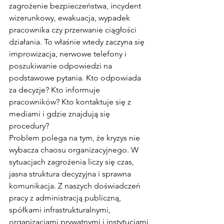
zagrożenie bezpieczeństwa, incydent 
wizerunkowy, ewakuacja, wypadek 
pracownika czy przerwanie ciągłości 
działania. To właśnie wtedy zaczyna się 
improwizacja, nerwowe telefony i 
poszukiwanie odpowiedzi na 
podstawowe pytania. Kto odpowiada 
za decyzje? Kto informuje 
pracowników? Kto kontaktuje się z 
mediami i gdzie znajdują się 
procedury?
Problem polega na tym, że kryzys nie 
wybacza chaosu organizacyjnego. W 
sytuacjach zagrożenia liczy się czas, 
jasna struktura decyzyjna i sprawna 
komunikacja. Z naszych doświadczeń 
pracy z administracją publiczną, 
spółkami infrastrukturalnymi, 
organizacjami prywatnymi i instytucjami 