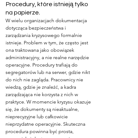
Procedury, które istnieją tylko 
na papierze.
W wielu organizacjach dokumentacja 
dotycząca bezpieczeństwa i 
zarządzania kryzysowego formalnie 
istnieje. Problem w tym, że często jest 
ona traktowana jako obowiązek 
administracyjny, a nie realne narzędzie 
operacyjne. Procedury trafiają do 
segregatorów lub na serwer, gdzie nikt 
do nich nie zagląda. Pracownicy nie 
wiedzą, gdzie je znaleźć, a kadra 
zarządzająca nie korzysta z nich w 
praktyce. W momencie kryzysu okazuje 
się, że dokumenty są nieaktualne, 
nieprecyzyjne lub całkowicie 
nieprzydatne operacyjnie. Skuteczna 
procedura powinna być prosta, 